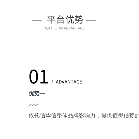
—
平台优势
—
PLATFORM ADVANTAGE
01
/
ADVANTAGE
优势一
>>>
依托信华信整体品牌影响力，提供值得信赖