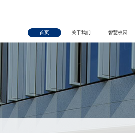
首页
关于我们
智慧校园