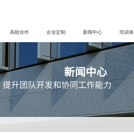
高校合作
企业定制
新闻中心
培训体
新闻中心
提升团队开发和协同工作能