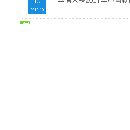
15
2018-10