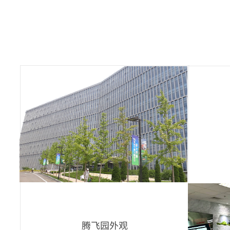
腾飞园外观