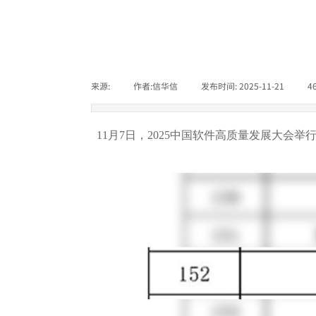
来源:
|
作者:
信华信
|
发布时间:
2025-11-21
|
4
11
月7日，2025中国软件高质量发展大会举