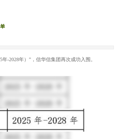
单
年-2028年）”，信华信集团再次成功入围。